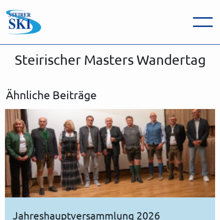
Skip to main content
Steirischer Masters Wandertag
Ähnliche Beiträge
Jahreshauptversammlung 2026