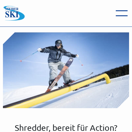
Skip to main content
Shredder, bereit für Action?