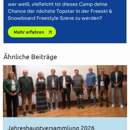
wer weiß, vielleicht ist dieses Camp deine
Chance der nächste Topstar in der Freeski &
Snowboard Freestyle Szene zu werden?
Mehr erfahren
Ähnliche Beiträge
Jahreshauptversammlung 2026